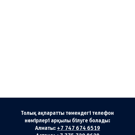
Толық ақпаратты төмендегі телефон
нөмірлері арқылы білуге болады:
Алматы:
+7 747 674 6519