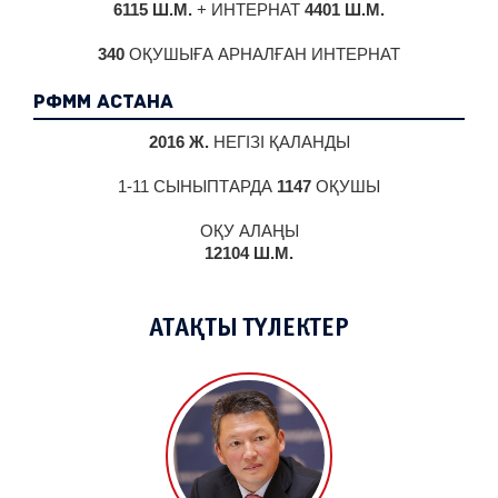
6115 Ш.М.
+ ИНТЕРНАТ
4401 Ш.М.
340
ОҚУШЫҒА АРНАЛҒАН ИНТЕРНАТ
РФММ Астана
2016 Ж.
НЕГІЗІ ҚАЛАНДЫ
1-11 СЫНЫПТАРДА
1147
ОҚУШЫ
ОҚУ АЛАҢЫ
12104 Ш.М.
АТАҚТЫ ТҮЛЕКТЕР